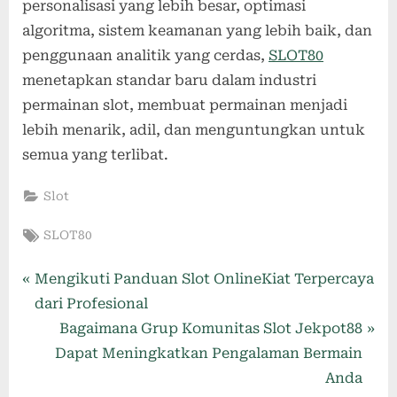
personalisasi yang lebih besar, optimasi
algoritma, sistem keamanan yang lebih baik, dan
penggunaan analitik yang cerdas,
SLOT80
menetapkan standar baru dalam industri
permainan slot, membuat permainan menjadi
lebih menarik, adil, dan menguntungkan untuk
semua yang terlibat.
Slot
Tags:
SLOT80
Post
P
Mengikuti Panduan Slot OnlineKiat Terpercaya
r
dari Profesional
navigation
e
N
Bagaimana Grup Komunitas Slot Jekpot88
v
e
Dapat Meningkatkan Pengalaman Bermain
i
x
Anda