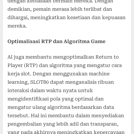
dengan kebiasaan bermain mereka. Dengan
demikian, pemain merasa lebih terlibat dan
dihargai, meningkatkan kesetiaan dan kepuasan
mereka.
Optimalisasi RTP dan Algoritma Game
AI juga membantu mengoptimalkan Return to
Player (RTP) dan algoritma yang mengatur cara
kerja slot. Dengan menggunakan machine
learning, SLOT80 dapat menganalisis ribuan
interaksi dalam waktu nyata untuk
mengidentifikasi pola yang optimal dan
mengatur ulang algoritma berdasarkan data
tersebut. Hal ini membantu dalam menyediakan
pengembalian yang lebih adil dan transparan,
yang pada akhirnya meningkatkan kepercayaan