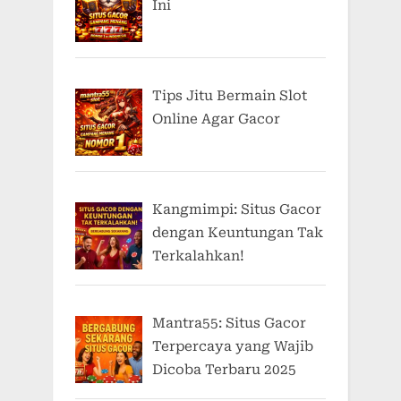
Ini
Tips Jitu Bermain Slot
Online Agar Gacor
Kangmimpi: Situs Gacor
dengan Keuntungan Tak
Terkalahkan!
Mantra55: Situs Gacor
Terpercaya yang Wajib
Dicoba Terbaru 2025