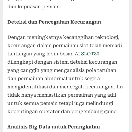
dan kepuasan pemain.
Deteksi dan Pencegahan Kecurangan
Dengan meningkatnya kecanggihan teknologi,
kecurangan dalam permainan slot telah menjadi
tantangan yang lebih besar. AI
SLOT80
dilengkapi dengan sistem deteksi kecurangan
yang canggih yang menganalisis pola taruhan
dan permainan abnormal untuk segera
mengidentifikasi dan mencegah kecurangan. Ini
tidak hanya memastikan permainan yang adil
untuk semua pemain tetapi juga melindungi
kepentingan operator dan pengembang game.
Analisis Big Data untuk Peningkatan