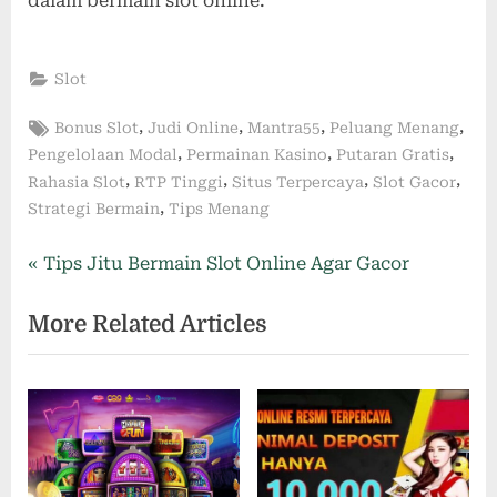
dalam bermain slot online.
Slot
Tags:
,
,
,
,
Bonus Slot
Judi Online
Mantra55
Peluang Menang
,
,
,
Pengelolaan Modal
Permainan Kasino
Putaran Gratis
,
,
,
,
Rahasia Slot
RTP Tinggi
Situs Terpercaya
Slot Gacor
,
Strategi Bermain
Tips Menang
Post
P
Tips Jitu Bermain Slot Online Agar Gacor
r
navigation
More Related Articles
e
v
i
o
u
s