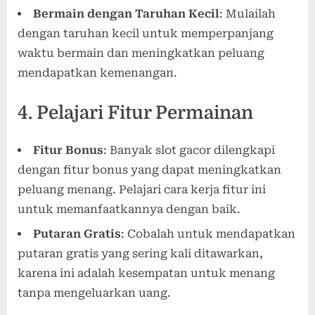
Bermain dengan Taruhan Kecil
: Mulailah
dengan taruhan kecil untuk memperpanjang
waktu bermain dan meningkatkan peluang
mendapatkan kemenangan.
4. Pelajari Fitur Permainan
Fitur Bonus
: Banyak slot gacor dilengkapi
dengan fitur bonus yang dapat meningkatkan
peluang menang. Pelajari cara kerja fitur ini
untuk memanfaatkannya dengan baik.
Putaran Gratis
: Cobalah untuk mendapatkan
putaran gratis yang sering kali ditawarkan,
karena ini adalah kesempatan untuk menang
tanpa mengeluarkan uang.