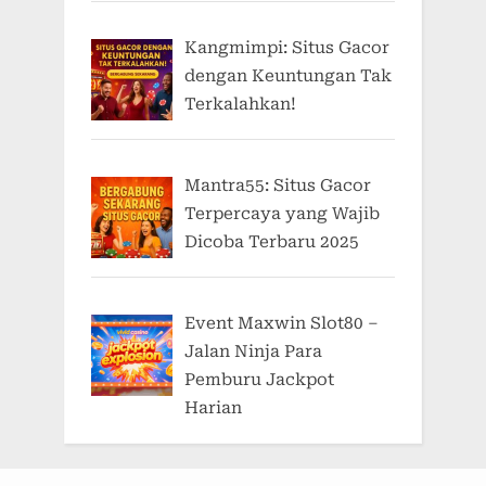
Kangmimpi: Situs Gacor
dengan Keuntungan Tak
Terkalahkan!
Mantra55: Situs Gacor
Terpercaya yang Wajib
Dicoba Terbaru 2025
Event Maxwin Slot80 –
Jalan Ninja Para
Pemburu Jackpot
Harian