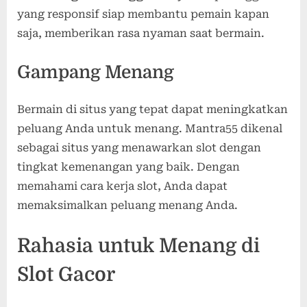
yang responsif siap membantu pemain kapan
saja, memberikan rasa nyaman saat bermain.
Gampang Menang
Bermain di situs yang tepat dapat meningkatkan
peluang Anda untuk menang. Mantra55 dikenal
sebagai situs yang menawarkan slot dengan
tingkat kemenangan yang baik. Dengan
memahami cara kerja slot, Anda dapat
memaksimalkan peluang menang Anda.
Rahasia untuk Menang di
Slot Gacor