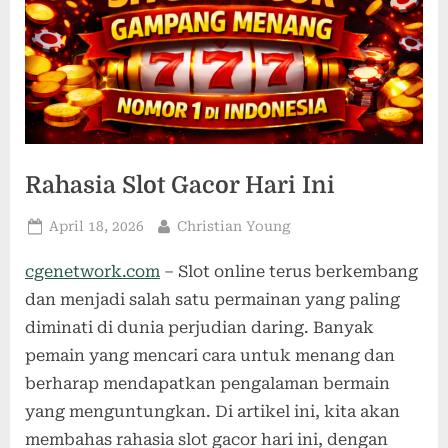
Rahasia Slot Gacor Hari Ini
Posted
By
April 18, 2026
Christian Young
on
cgenetwork.com
–
Slot online terus berkembang
dan menjadi salah satu permainan yang paling
diminati di dunia perjudian daring. Banyak
pemain yang mencari cara untuk menang dan
berharap mendapatkan pengalaman bermain
yang menguntungkan. Di artikel ini, kita akan
membahas rahasia slot gacor hari ini, dengan