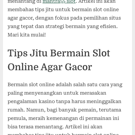
menantang di
mantra55 slot
. Artikel ini akan
membahas tips jitu untuk bermain slot online
agar gacor, dengan fokus pada pemilihan situs
yang tepat dan strategi bermain yang efisien.
Mari kita mulai!
Tips Jitu Bermain Slot
Online Agar Gacor
Bermain slot online adalah salah satu cara yang
paling menyenangkan untuk merasakan
pengalaman kasino tanpa harus meninggalkan
rumah. Namun, bagi banyak pemain, terutama
pemula, meraih kemenangan di permainan ini
bisa terasa menantang. Artikel ini akan