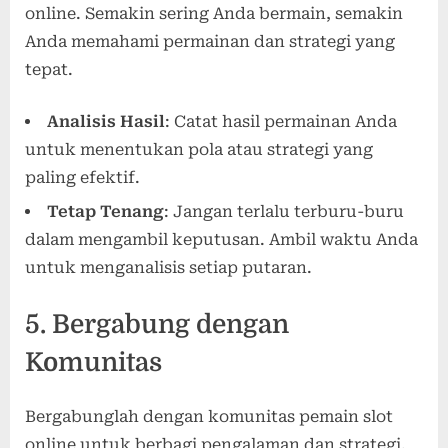
online. Semakin sering Anda bermain, semakin
Anda memahami permainan dan strategi yang
tepat.
Analisis Hasil
: Catat hasil permainan Anda
untuk menentukan pola atau strategi yang
paling efektif.
Tetap Tenang
: Jangan terlalu terburu-buru
dalam mengambil keputusan. Ambil waktu Anda
untuk menganalisis setiap putaran.
5. Bergabung dengan
Komunitas
Bergabunglah dengan komunitas pemain slot
online untuk berbagi pengalaman dan strategi.