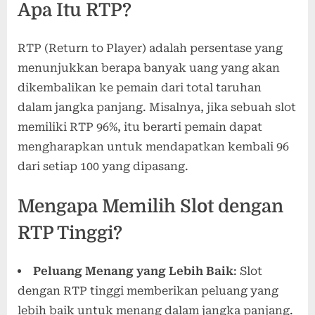
Apa Itu RTP?
RTP (Return to Player) adalah persentase yang
menunjukkan berapa banyak uang yang akan
dikembalikan ke pemain dari total taruhan
dalam jangka panjang. Misalnya, jika sebuah slot
memiliki RTP 96%, itu berarti pemain dapat
mengharapkan untuk mendapatkan kembali 96
dari setiap 100 yang dipasang.
Mengapa Memilih Slot dengan
RTP Tinggi?
Peluang Menang yang Lebih Baik
: Slot
dengan RTP tinggi memberikan peluang yang
lebih baik untuk menang dalam jangka panjang.