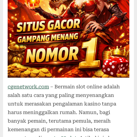
cgenetwork.com
–
Bermain slot online adalah
salah satu cara yang paling menyenangkan
untuk merasakan pengalaman kasino tanpa
harus meninggalkan rumah. Namun, bagi
banyak pemain, terutama pemula, meraih
kemenangan di permainan ini bisa terasa