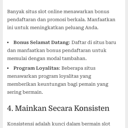
Banyak situs slot online menawarkan bonus
pendaftaran dan promosi berkala. Manfaatkan
ini untuk meningkatkan peluang Anda.
Bonus Selamat Datang
: Daftar di situs baru
dan manfaatkan bonus pendaftaran untuk
memulai dengan modal tambahan.
Program Loyalitas
: Beberapa situs
menawarkan program loyalitas yang
memberikan keuntungan bagi pemain yang
sering bermain.
4. Mainkan Secara Konsisten
Konsistensi adalah kunci dalam bermain slot