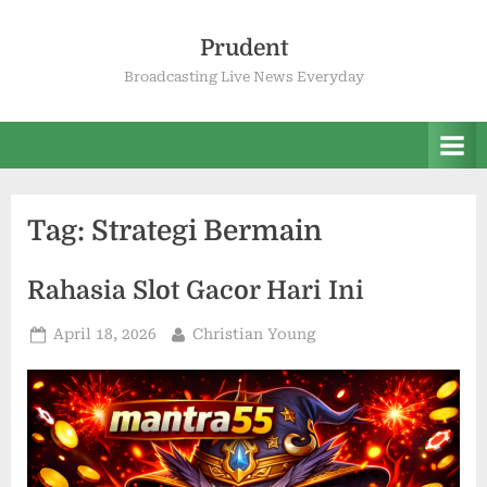
Skip
to
Prudent
content
Broadcasting Live News Everyday
Tag:
Strategi Bermain
Rahasia Slot Gacor Hari Ini
Posted
By
April 18, 2026
Christian Young
on