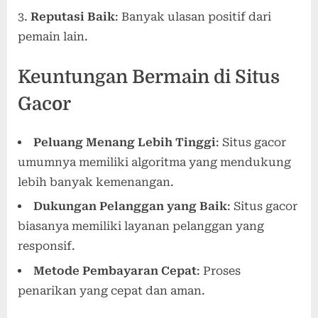
Reputasi Baik
: Banyak ulasan positif dari
pemain lain.
Keuntungan Bermain di Situs
Gacor
Peluang Menang Lebih Tinggi
: Situs gacor
umumnya memiliki algoritma yang mendukung
lebih banyak kemenangan.
Dukungan Pelanggan yang Baik
: Situs gacor
biasanya memiliki layanan pelanggan yang
responsif.
Metode Pembayaran Cepat
: Proses
penarikan yang cepat dan aman.