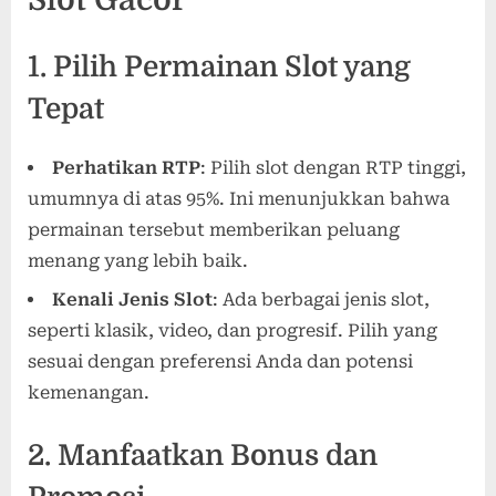
1. Pilih Permainan Slot yang
Tepat
Perhatikan RTP
: Pilih slot dengan RTP tinggi,
umumnya di atas 95%. Ini menunjukkan bahwa
permainan tersebut memberikan peluang
menang yang lebih baik.
Kenali Jenis Slot
: Ada berbagai jenis slot,
seperti klasik, video, dan progresif. Pilih yang
sesuai dengan preferensi Anda dan potensi
kemenangan.
2. Manfaatkan Bonus dan