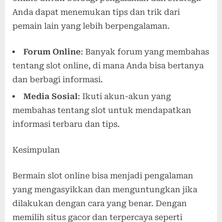
Anda dapat menemukan tips dan trik dari
pemain lain yang lebih berpengalaman.
Forum Online
: Banyak forum yang membahas
tentang slot online, di mana Anda bisa bertanya
dan berbagi informasi.
Media Sosial
: Ikuti akun-akun yang
membahas tentang slot untuk mendapatkan
informasi terbaru dan tips.
Kesimpulan
Bermain slot online bisa menjadi pengalaman
yang mengasyikkan dan menguntungkan jika
dilakukan dengan cara yang benar. Dengan
memilih situs gacor dan terpercaya seperti