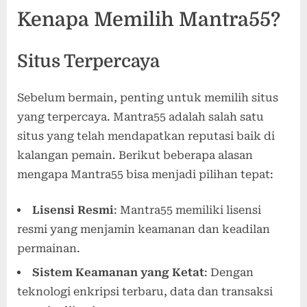
Kenapa Memilih Mantra55?
Situs Terpercaya
Sebelum bermain, penting untuk memilih situs
yang terpercaya. Mantra55 adalah salah satu
situs yang telah mendapatkan reputasi baik di
kalangan pemain. Berikut beberapa alasan
mengapa Mantra55 bisa menjadi pilihan tepat:
Lisensi Resmi
: Mantra55 memiliki lisensi
resmi yang menjamin keamanan dan keadilan
permainan.
Sistem Keamanan yang Ketat
: Dengan
teknologi enkripsi terbaru, data dan transaksi