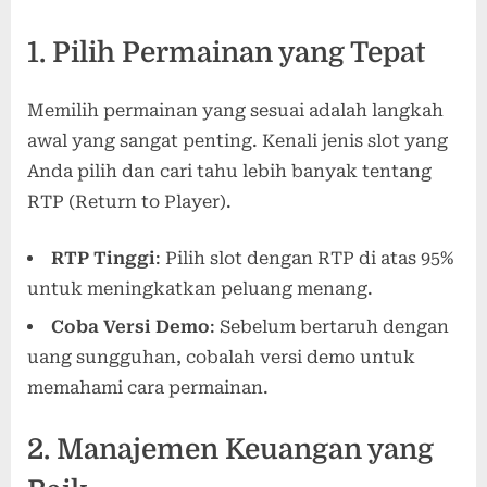
1. Pilih Permainan yang Tepat
Memilih permainan yang sesuai adalah langkah
awal yang sangat penting. Kenali jenis slot yang
Anda pilih dan cari tahu lebih banyak tentang
RTP (Return to Player).
RTP Tinggi
: Pilih slot dengan RTP di atas 95%
untuk meningkatkan peluang menang.
Coba Versi Demo
: Sebelum bertaruh dengan
uang sungguhan, cobalah versi demo untuk
memahami cara permainan.
2. Manajemen Keuangan yang