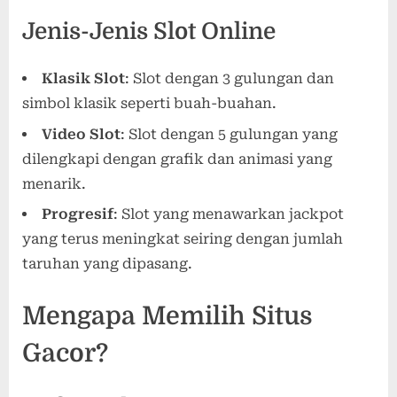
Jenis-Jenis Slot Online
Klasik Slot
: Slot dengan 3 gulungan dan
simbol klasik seperti buah-buahan.
Video Slot
: Slot dengan 5 gulungan yang
dilengkapi dengan grafik dan animasi yang
menarik.
Progresif
: Slot yang menawarkan jackpot
yang terus meningkat seiring dengan jumlah
taruhan yang dipasang.
Mengapa Memilih Situs
Gacor?