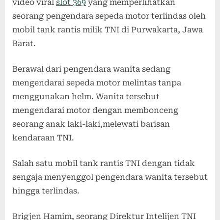
video viral
slot 369
yang memperlihatkan
seorang pengendara sepeda motor terlindas oleh
mobil tank rantis milik TNI di Purwakarta, Jawa
Barat.
Berawal dari pengendara wanita sedang
mengendarai sepeda motor melintas tanpa
menggunakan helm. Wanita tersebut
mengendarai motor dengan membonceng
seorang anak laki-laki,melewati barisan
kendaraan TNI.
Salah satu mobil tank rantis TNI dengan tidak
sengaja menyenggol pengendara wanita tersebut
hingga terlindas.
Brigjen Hamim, seorang Direktur Intelijen TNI