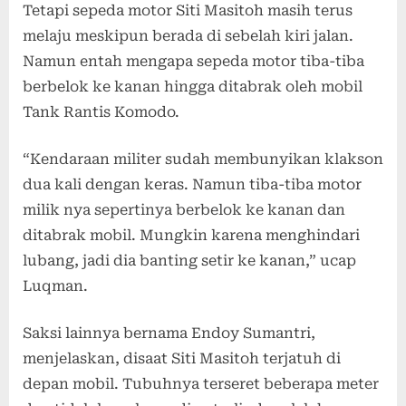
Tetapi sepeda motor Siti Masitoh masih terus
melaju meskipun berada di sebelah kiri jalan.
Namun entah mengapa sepeda motor tiba-tiba
berbelok ke kanan hingga ditabrak oleh mobil
Tank Rantis Komodo.
“Kendaraan militer sudah membunyikan klakson
dua kali dengan keras. Namun tiba-tiba motor
milik nya sepertinya berbelok ke kanan dan
ditabrak mobil. Mungkin karena menghindari
lubang, jadi dia banting setir ke kanan,” ucap
Luqman.
Saksi lainnya bernama Endoy Sumantri,
menjelaskan, disaat Siti Masitoh terjatuh di
depan mobil. Tubuhnya terseret beberapa meter