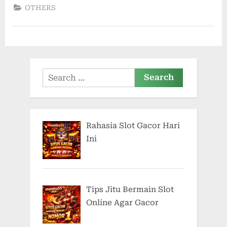
OTHERS
Search
for:
Rahasia Slot Gacor Hari
Ini
Tips Jitu Bermain Slot
Online Agar Gacor