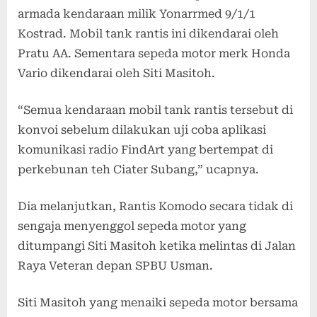
armada kendaraan milik Yonarrmed 9/1/1
Kostrad. Mobil tank rantis ini dikendarai oleh
Pratu AA. Sementara sepeda motor merk Honda
Vario dikendarai oleh Siti Masitoh.
“Semua kendaraan mobil tank rantis tersebut di
konvoi sebelum dilakukan uji coba aplikasi
komunikasi radio FindArt yang bertempat di
perkebunan teh Ciater Subang,” ucapnya.
Dia melanjutkan, Rantis Komodo secara tidak di
sengaja menyenggol sepeda motor yang
ditumpangi Siti Masitoh ketika melintas di Jalan
Raya Veteran depan SPBU Usman.
Siti Masitoh yang menaiki sepeda motor bersama