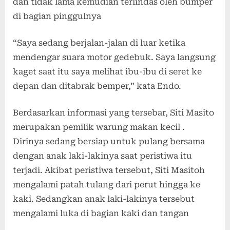
dan tidak lama kemudian terlindas oleh bumper
di bagian pinggulnya
“Saya sedang berjalan-jalan di luar ketika
mendengar suara motor gedebuk. Saya langsung
kaget saat itu saya melihat ibu-ibu di seret ke
depan dan ditabrak bemper,” kata Endo.
Berdasarkan informasi yang tersebar, Siti Masito
merupakan pemilik warung makan kecil .
Dirinya sedang bersiap untuk pulang bersama
dengan anak laki-lakinya saat peristiwa itu
terjadi. Akibat peristiwa tersebut, Siti Masitoh
mengalami patah tulang dari perut hingga ke
kaki. Sedangkan anak laki-lakinya tersebut
mengalami luka di bagian kaki dan tangan