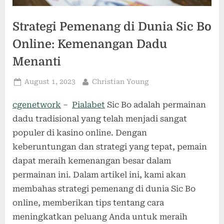
Strategi Pemenang di Dunia Sic Bo
Online: Kemenangan Dadu
Menanti
Posted
By
August 1, 2023
Christian Young
on
cgenetwork
–
Pialabet
Sic Bo adalah permainan
dadu tradisional yang telah menjadi sangat
populer di kasino online. Dengan
keberuntungan dan strategi yang tepat, pemain
dapat meraih kemenangan besar dalam
permainan ini. Dalam artikel ini, kami akan
membahas strategi pemenang di dunia Sic Bo
online, memberikan tips tentang cara
meningkatkan peluang Anda untuk meraih