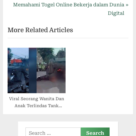
navigation
e
N
Memahami Togel Online Bekerja dalam Dunia
v
e
Digital
i
x
More Related Articles
o
t
u
P
s
o
P
s
o
t
s
:
t
:
Viral Seorang Wanita Dan
Anak Terlindas Tank
Rantis TNI
Search