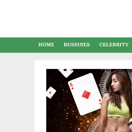
Skip
to
content
HOME
BUSSINES
CELEBRITY