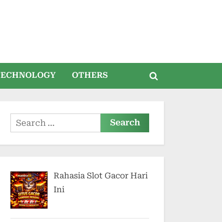
TECHNOLOGY
OTHERS
Toggle
search
form
Search
for:
Rahasia Slot Gacor Hari
Ini