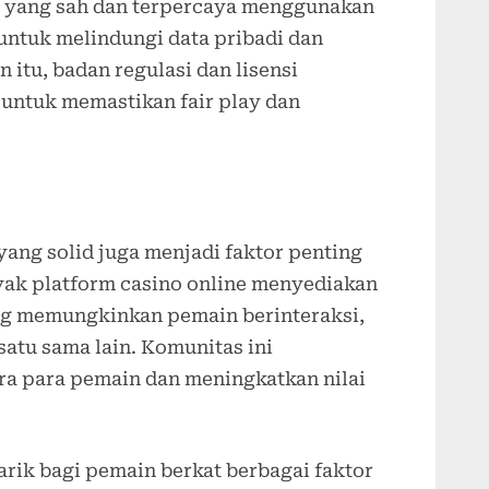
ne yang sah dan terpercaya menggunakan
 untuk melindungi data pribadi dan
 itu, badan regulasi dan lisensi
 untuk memastikan fair play dan
ang solid juga menjadi faktor penting
ak platform casino online menyediakan
ang memungkinkan pemain berinteraksi,
satu sama lain. Komunitas ini
ara para pemain dan meningkatkan nilai
rik bagi pemain berkat berbagai faktor