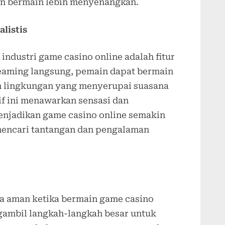
n bermain lebih menyenangkan.
listis
 industri game casino online adalah fitur
treaming langsung, pemain dapat bermain
 lingkungan yang menyerupai suasana
tif ini menawarkan sensasi dan
enjadikan game casino online semakin
mencari tantangan dan pengalaman
a aman ketika bermain game casino
engambil langkah-langkah besar untuk