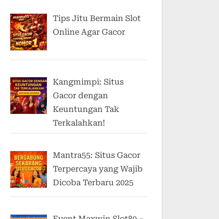
Tips Jitu Bermain Slot
Online Agar Gacor
Kangmimpi: Situs
Gacor dengan
Keuntungan Tak
Terkalahkan!
Mantra55: Situs Gacor
Terpercaya yang Wajib
Dicoba Terbaru 2025
Event Maxwin Slot80 –