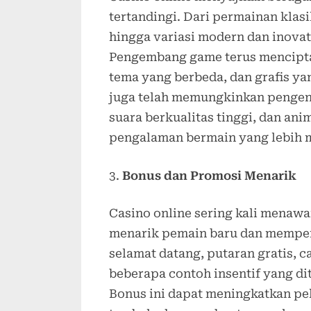
tertandingi. Dari permainan klasik
hingga variasi modern dan inovat
Pengembang game terus mencipta
tema yang berbeda, dan grafis y
juga telah memungkinkan pengen
suara berkualitas tinggi, dan an
pengalaman bermain yang lebih 
Bonus dan Promosi Menarik
Casino online sering kali menaw
menarik pemain baru dan mempe
selamat datang, putaran gratis, 
beberapa contoh insentif yang d
Bonus ini dapat meningkatkan p