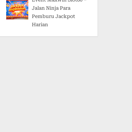
Jalan Ninja Para
Pemburu Jackpot
Harian