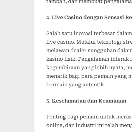
tambah, dan membuat pengalama
Live Casino dengan Sensasi Rea
Salah satu inovasi terbesar dalam
live casino. Melalui teknologi s
melawan dealer sungguhan dalam
kasino fisik. Pengalaman interak
kegembiraan yang lebih nyata, m
menarik bagi para pemain yang 
bermain yang autentik.
Keselamatan dan Keamanan
Penting bagi pemain untuk meras
online, dan industri ini telah m