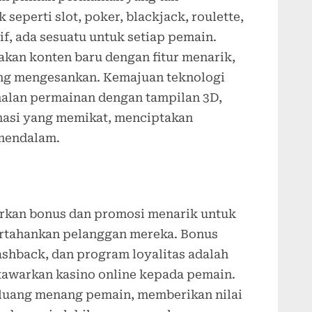
 seperti slot, poker, blackjack, roulette,
if, ada sesuatu untuk setiap pemain.
kan konten baru dengan fitur menarik,
ang mengesankan. Kemajuan teknologi
alan permainan dengan tampilan 3D,
imasi yang memikat, menciptakan
mendalam.
arkan bonus dan promosi menarik untuk
rtahankan pelanggan mereka. Bonus
cashback, dan program loyalitas adalah
itawarkan kasino online kepada pemain.
eluang menang pemain, memberikan nilai