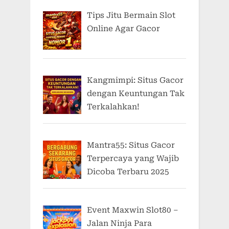
Tips Jitu Bermain Slot
Online Agar Gacor
Kangmimpi: Situs Gacor
dengan Keuntungan Tak
Terkalahkan!
Mantra55: Situs Gacor
Terpercaya yang Wajib
Dicoba Terbaru 2025
Event Maxwin Slot80 –
Jalan Ninja Para