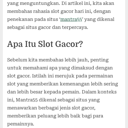
yang menguntungkan. Di artikel ini, kita akan
membahas rahasia slot gacor hari ini, dengan
penekanan pada situs ‘
mantra55
’ yang dikenal
sebagai situs gacor dan terpercaya.
Apa Itu Slot Gacor?
Sebelum kita membahas lebih jauh, penting
untuk memahami apa yang dimaksud dengan
slot gacor. Istilah ini merujuk pada permainan
slot yang memberikan kemenangan lebih sering
dan lebih besar kepada pemain. Dalam konteks
ini, Mantra55 dikenal sebagai situs yang
menawarkan berbagai jenis slot gacor,
memberikan peluang lebih baik bagi para
pemainnya.