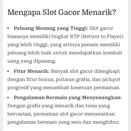
Mengapa Slot Gacor Menarik?
Peluang Menang yang Tinggi
: Slot gacor
biasanya memiliki tingkat RTP (Return to Player)
yang lebih tinggi, yang artinya pemain memiliki
peluang lebih baik untuk mendapatkan kembali
uang yang dipasang.
Fitur Menarik
: Banyak slot gacor dilengkapi
dengan fitur bonus, putaran gratis, dan jackpot
progresif yang menambah keseruan permainan.
Pengalaman Bermain yang Menyenangkan
:
Dengan grafis yang menarik dan tema yang
bervariasi, permainan slot gacor menawarkan
pengalaman bermain yang seru dan menghibur.