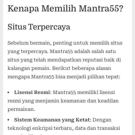
Kenapa Memilih Mantra55?
Situs Terpercaya
Sebelum bermain, penting untuk memilih situs
yang terpercaya. Mantra55 adalah salah satu
situs yang telah mendapatkan reputasi baik di
kalangan pemain. Berikut beberapa alasan
mengapa Mantra55 bisa menjadi pilihan tepat:
Lisensi Resmi
: Mantra55 memiliki lisensi
resmi yang menjamin keamanan dan keadilan
permainan.
Sistem Keamanan yang Ketat
: Dengan
teknologi enkripsi terbaru, data dan transaksi