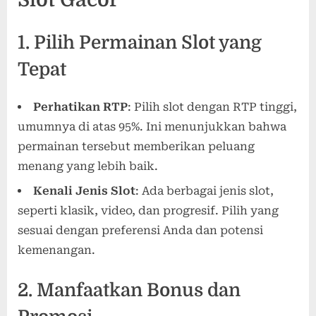
1. Pilih Permainan Slot yang
Tepat
Perhatikan RTP
: Pilih slot dengan RTP tinggi,
umumnya di atas 95%. Ini menunjukkan bahwa
permainan tersebut memberikan peluang
menang yang lebih baik.
Kenali Jenis Slot
: Ada berbagai jenis slot,
seperti klasik, video, dan progresif. Pilih yang
sesuai dengan preferensi Anda dan potensi
kemenangan.
2. Manfaatkan Bonus dan