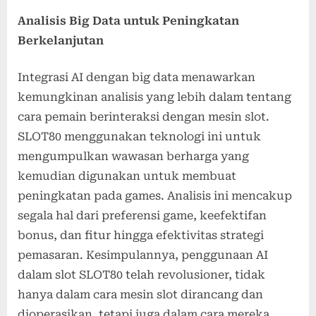
Analisis Big Data untuk Peningkatan
Berkelanjutan
Integrasi AI dengan big data menawarkan
kemungkinan analisis yang lebih dalam tentang
cara pemain berinteraksi dengan mesin slot.
SLOT80 menggunakan teknologi ini untuk
mengumpulkan wawasan berharga yang
kemudian digunakan untuk membuat
peningkatan pada games. Analisis ini mencakup
segala hal dari preferensi game, keefektifan
bonus, dan fitur hingga efektivitas strategi
pemasaran. Kesimpulannya, penggunaan AI
dalam slot SLOT80 telah revolusioner, tidak
hanya dalam cara mesin slot dirancang dan
dioperasikan, tetapi juga dalam cara mereka