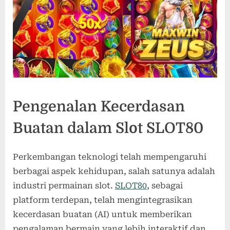
Pengenalan Kecerdasan
Buatan dalam Slot SLOT80
Perkembangan teknologi telah mempengaruhi
berbagai aspek kehidupan, salah satunya adalah
industri permainan slot.
SLOT80
, sebagai
platform terdepan, telah mengintegrasikan
kecerdasan buatan (AI) untuk memberikan
pengalaman bermain yang lebih interaktif dan