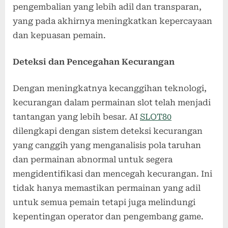
pengembalian yang lebih adil dan transparan,
yang pada akhirnya meningkatkan kepercayaan
dan kepuasan pemain.
Deteksi dan Pencegahan Kecurangan
Dengan meningkatnya kecanggihan teknologi,
kecurangan dalam permainan slot telah menjadi
tantangan yang lebih besar. AI
SLOT80
dilengkapi dengan sistem deteksi kecurangan
yang canggih yang menganalisis pola taruhan
dan permainan abnormal untuk segera
mengidentifikasi dan mencegah kecurangan. Ini
tidak hanya memastikan permainan yang adil
untuk semua pemain tetapi juga melindungi
kepentingan operator dan pengembang game.