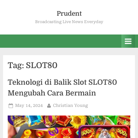
Skip
to
Prudent
content
Broadcasting Live News Everyday
Tag:
SLOT80
Teknologi di Balik Slot SLOT80
Mengubah Cara Bermain
Posted
By
May 14, 2024
Christian Young
on