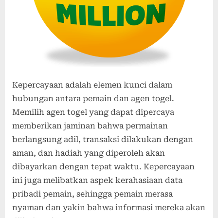
Kepercayaan adalah elemen kunci dalam
hubungan antara pemain dan agen togel.
Memilih agen togel yang dapat dipercaya
memberikan jaminan bahwa permainan
berlangsung adil, transaksi dilakukan dengan
aman, dan hadiah yang diperoleh akan
dibayarkan dengan tepat waktu. Kepercayaan
ini juga melibatkan aspek kerahasiaan data
pribadi pemain, sehingga pemain merasa
nyaman dan yakin bahwa informasi mereka akan