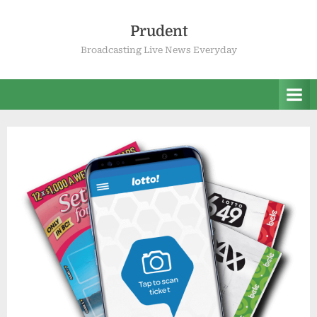
Skip
to
Prudent
content
Broadcasting Live News Everyday