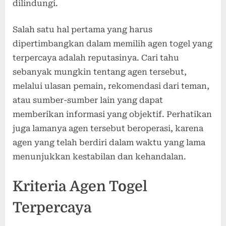
dilindungi.
Salah satu hal pertama yang harus
dipertimbangkan dalam memilih agen togel yang
terpercaya adalah reputasinya. Cari tahu
sebanyak mungkin tentang agen tersebut,
melalui ulasan pemain, rekomendasi dari teman,
atau sumber-sumber lain yang dapat
memberikan informasi yang objektif. Perhatikan
juga lamanya agen tersebut beroperasi, karena
agen yang telah berdiri dalam waktu yang lama
menunjukkan kestabilan dan kehandalan.
Kriteria Agen Togel
Terpercaya