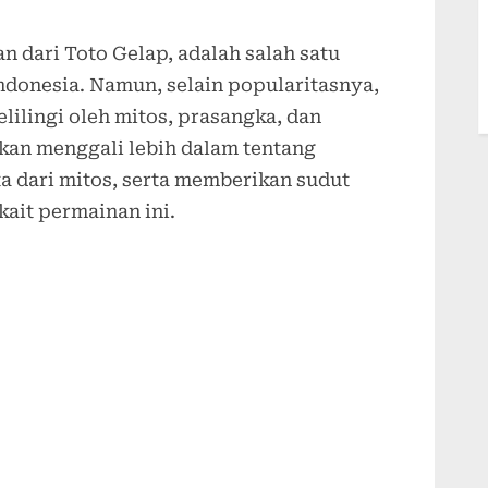
an dari Toto Gelap, adalah salah satu
ndonesia. Namun, selain popularitasnya,
elilingi oleh mitos, prasangka, dan
 akan menggali lebih dalam tentang
a dari mitos, serta memberikan sudut
kait permainan ini.