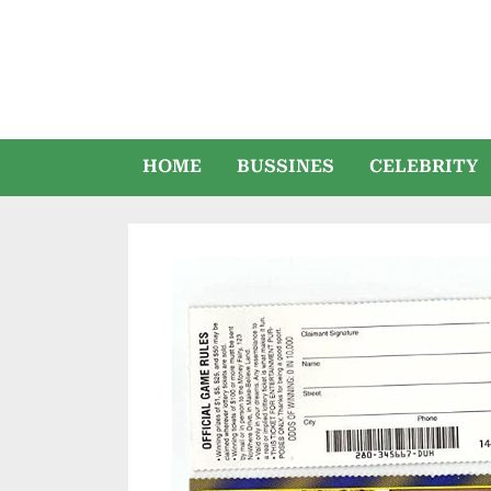
Skip
to
content
HOME
BUSSINES
CELEBRITY