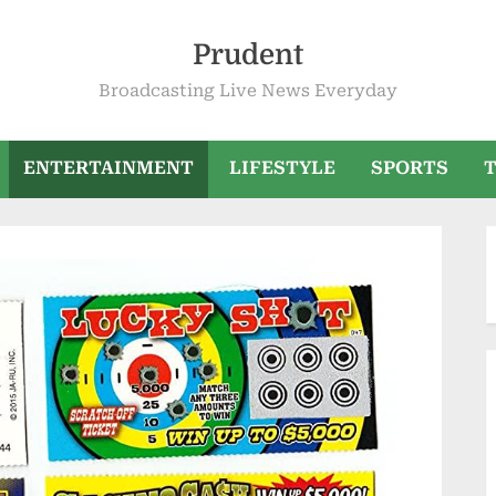
Prudent
Broadcasting Live News Everyday
ENTERTAINMENT
LIFESTYLE
SPORTS