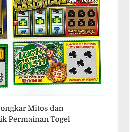
ongkar Mitos dan
alik Permainan Togel