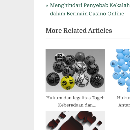
P
Post
Menghindari Penyebab Kekala
r
dalam Bermain Casino Online
navigation
e
More Related Articles
v
i
o
u
s
P
o
s
t
Hukum dan legalitas Togel:
Hukum
Keberadaan dan
Antar
:
Implikasinya