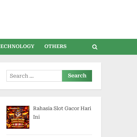
TECHNOLOGY
OTHERS
Toggle
search
form
Search
for:
Rahasia Slot Gacor Hari
Ini