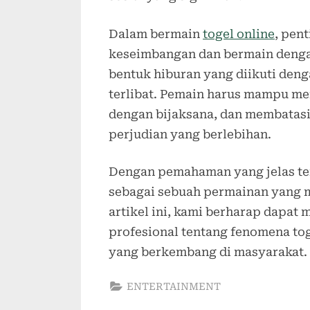
Dalam bermain
togel online
, pen
keseimbangan dan bermain dengan
bentuk hiburan yang diikuti den
terlibat. Pemain harus mampu m
dengan bijaksana, dan membatasi
perjudian yang berlebihan.
Dengan pemahaman yang jelas ten
sebagai sebuah permainan yang m
artikel ini, kami berharap dapat
profesional tentang fenomena to
yang berkembang di masyarakat.
ENTERTAINMENT