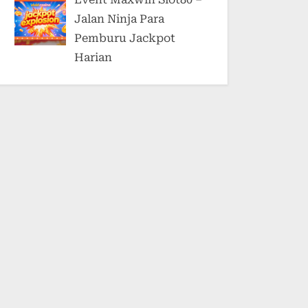
Jalan Ninja Para
Pemburu Jackpot
Harian