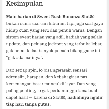
Kesimpulan
Main harian di Sweet Rush Bonanza Slot80
bukan cuma soal cari hiburan, tapi juga soal gaya
hidup cuan yang seru dan penuh warna. Dengan
sistem event harian yang adil, hadiah yang selalu
update, dan peluang jackpot yang terbuka lebar,
gak heran kalau banyak pemain bilang game ini
“gak ada matinya”.
Dari setiap spin, lo bisa ngerasain sensasi
adrenalin, harapan, dan kebahagiaan pas
kemenangan besar muncul di layar. Dan yang
paling penting, lo gak perlu nunggu lama buat
dapet hasil — karena di Slot80,
hadiahnya ngalir
tiap hari tanpa putus
.