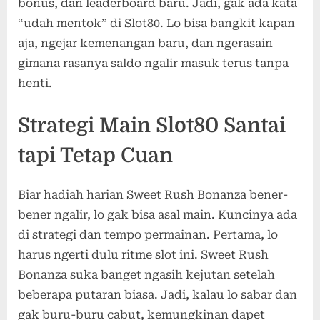
bonus, dan leaderboard baru. Jadi, gak ada kata
“udah mentok” di Slot80. Lo bisa bangkit kapan
aja, ngejar kemenangan baru, dan ngerasain
gimana rasanya saldo ngalir masuk terus tanpa
henti.
Strategi Main Slot80 Santai
tapi Tetap Cuan
Biar hadiah harian Sweet Rush Bonanza bener-
bener ngalir, lo gak bisa asal main. Kuncinya ada
di strategi dan tempo permainan. Pertama, lo
harus ngerti dulu ritme slot ini. Sweet Rush
Bonanza suka banget ngasih kejutan setelah
beberapa putaran biasa. Jadi, kalau lo sabar dan
gak buru-buru cabut, kemungkinan dapet