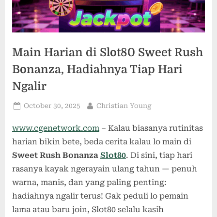
Main Harian di Slot80 Sweet Rush
Bonanza, Hadiahnya Tiap Hari
Ngalir
Posted
By
October 30, 2025
Christian Young
on
www.cgenetwork.com
– Kalau biasanya rutinitas
harian bikin bete, beda cerita kalau lo main di
Sweet Rush Bonanza
Slot80
. Di sini, tiap hari
rasanya kayak ngerayain ulang tahun — penuh
warna, manis, dan yang paling penting:
hadiahnya ngalir terus! Gak peduli lo pemain
lama atau baru join, Slot80 selalu kasih