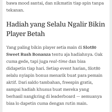
bawa mood santai, dan nikmatin tiap spin tanpa
tekanan.
Hadiah yang Selalu Ngalir Bikin
Player Betah
Yang paling bikin player setia main di
Slot80
Sweet Rush Bonanza
tentu aja hadiahnya. Gak
cuma gede, tapi juga
real-time
dan bisa
didapetin tiap hari. Setiap event harian, Slot80
selalu nyiapin bonus menarik buat para pemain
aktif. Dari saldo tambahan, freespin gratis,
sampai hadiah khusus buat mereka yang
berhasil nangkring di leaderboard — semuanya
bisa lo dapetin cuma dengan rutin main.