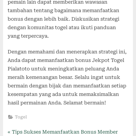
pemain lain dapat memberikan wawasan
tambahan tentang bagaimana memanfaatkan
bonus dengan lebih baik. Diskusikan strategi
dengan komunitas togel atau ikuti panduan
yang terpercaya.
Dengan memahami dan menerapkan strategi ini,
Anda dapat memanfaatkan bonus Jekpot Togel
Pialatoto untuk meningkatkan peluang Anda
meraih kemenangan besar. Selalu ingat untuk
bermain dengan bijak dan memanfaatkan setiap
kesempatan yang ada untuk memaksimalkan
hasil permainan Anda. Selamat bermain!
Togel
Post
P
Tips Sukses Memanfaatkan Bonus Member