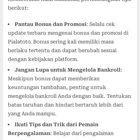
berikut:
Pantau Bonus dan Promosi
: Selalu cek
update terbaru mengenai bonus dan promosi di
Pialatoto. Bonus sering kali memiliki masa
berlaku tertentu dan dapat berubah sesuai
dengan kebijakan platform.
Jangan Lupa untuk Mengelola Bankroll
:
Meskipun bonus dapat memberikan
keuntungan tambahan, penting untuk
mengelola bankroll Anda dengan baik. Tentukan
batas taruhan dan hindari bertaruh lebih dari
yang Anda mampu.
Ikuti Tips dan Trik dari Pemain
Berpengalaman
: Belajar dari pengalaman