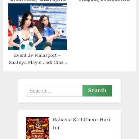
Pialabet
Jagoan Adu Strategi
Event JP Pialasport –
Saatnya Player Jadi Crazy
Rich Dadakan
Search
for:
Rahasia Slot Gacor Hari
Ini