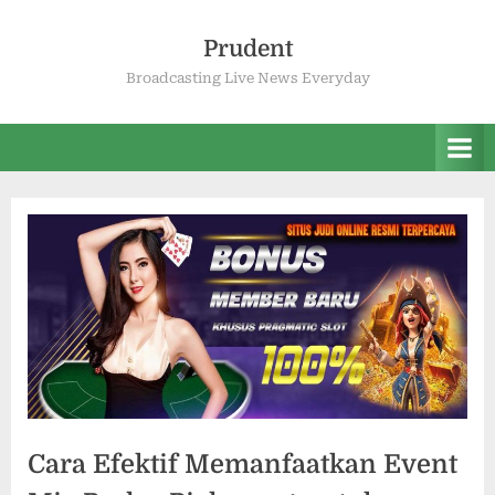
Skip
to
Prudent
content
Broadcasting Live News Everyday
Cara Efektif Memanfaatkan Event