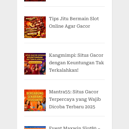
Tips Jitu Bermain Slot
Online Agar Gacor
Kangmimpi: Situs Gacor
dengan Keuntungan Tak
Terkalahkan!
Mantra55: Situs Gacor
Terpercaya yang Wajib
Dicoba Terbaru 2025
Event Maxwin Slot80 –