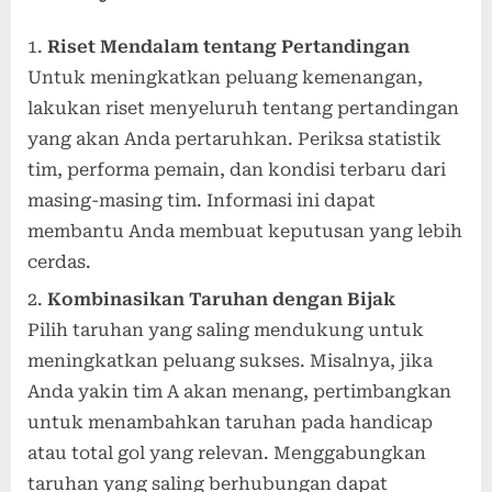
Riset Mendalam tentang Pertandingan
Untuk meningkatkan peluang kemenangan,
lakukan riset menyeluruh tentang pertandingan
yang akan Anda pertaruhkan. Periksa statistik
tim, performa pemain, dan kondisi terbaru dari
masing-masing tim. Informasi ini dapat
membantu Anda membuat keputusan yang lebih
cerdas.
Kombinasikan Taruhan dengan Bijak
Pilih taruhan yang saling mendukung untuk
meningkatkan peluang sukses. Misalnya, jika
Anda yakin tim A akan menang, pertimbangkan
untuk menambahkan taruhan pada handicap
atau total gol yang relevan. Menggabungkan
taruhan yang saling berhubungan dapat