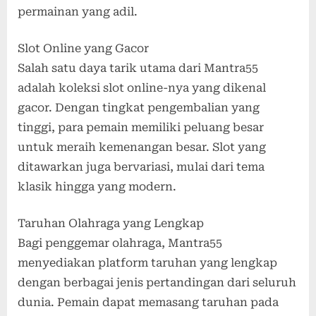
permainan yang adil.
Slot Online yang Gacor
Salah satu daya tarik utama dari Mantra55
adalah koleksi slot online-nya yang dikenal
gacor. Dengan tingkat pengembalian yang
tinggi, para pemain memiliki peluang besar
untuk meraih kemenangan besar. Slot yang
ditawarkan juga bervariasi, mulai dari tema
klasik hingga yang modern.
Taruhan Olahraga yang Lengkap
Bagi penggemar olahraga, Mantra55
menyediakan platform taruhan yang lengkap
dengan berbagai jenis pertandingan dari seluruh
dunia. Pemain dapat memasang taruhan pada