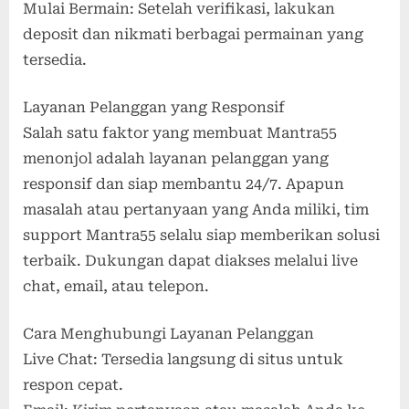
Mulai Bermain: Setelah verifikasi, lakukan
deposit dan nikmati berbagai permainan yang
tersedia.
Layanan Pelanggan yang Responsif
Salah satu faktor yang membuat Mantra55
menonjol adalah layanan pelanggan yang
responsif dan siap membantu 24/7. Apapun
masalah atau pertanyaan yang Anda miliki, tim
support Mantra55 selalu siap memberikan solusi
terbaik. Dukungan dapat diakses melalui live
chat, email, atau telepon.
Cara Menghubungi Layanan Pelanggan
Live Chat: Tersedia langsung di situs untuk
respon cepat.