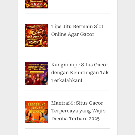
Tips Jitu Bermain Slot
Online Agar Gacor
Kangmimpi: Situs Gacor
dengan Keuntungan Tak
Terkalahkan!
Mantra55: Situs Gacor
Terpercaya yang Wajib
Dicoba Terbaru 2025