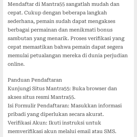
Mendaftar di Mantra55 sangatlah mudah dan
cepat. Cukup dengan beberapa langkah
sederhana, pemain sudah dapat mengakses
berbagai permainan dan menikmati bonus
sambutan yang menarik. Proses verifikasi yang
cepat memastikan bahwa pemain dapat segera
memulai petualangan mereka di dunia perjudian
online.
Panduan Pendaftaran
Kunjungi Situs Mantra55: Buka browser dan
akses situs resmi Mantra55.
Isi Formulir Pendaftaran: Masukkan informasi
pribadi yang diperlukan secara akurat.
Verifikasi Akun: Ikuti instruksi untuk
memverifikasi akun melalui email atau SMS.