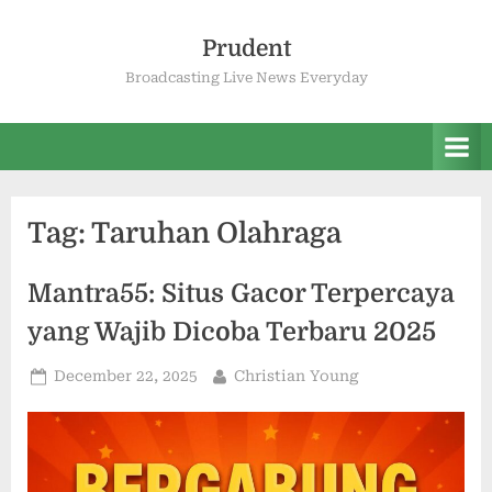
Skip
to
Prudent
content
Broadcasting Live News Everyday
Tag:
Taruhan Olahraga
Mantra55: Situs Gacor Terpercaya
yang Wajib Dicoba Terbaru 2025
Posted
By
December 22, 2025
Christian Young
on