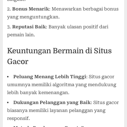
Bonus Menarik
: Menawarkan berbagai bonus
yang menguntungkan.
Reputasi Baik
: Banyak ulasan positif dari
pemain lain.
Keuntungan Bermain di Situs
Gacor
Peluang Menang Lebih Tinggi
: Situs gacor
umumnya memiliki algoritma yang mendukung
lebih banyak kemenangan.
Dukungan Pelanggan yang Baik
: Situs gacor
biasanya memiliki layanan pelanggan yang
responsif.