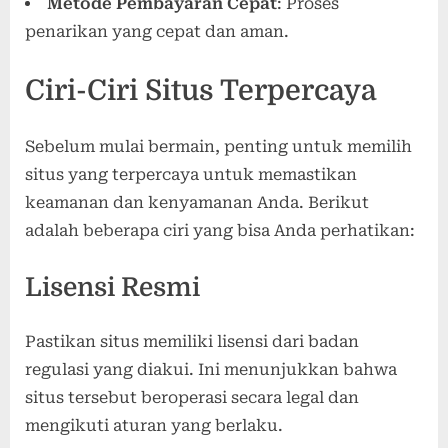
Metode Pembayaran Cepat
: Proses
penarikan yang cepat dan aman.
Ciri-Ciri Situs Terpercaya
Sebelum mulai bermain, penting untuk memilih
situs yang terpercaya untuk memastikan
keamanan dan kenyamanan Anda. Berikut
adalah beberapa ciri yang bisa Anda perhatikan:
Lisensi Resmi
Pastikan situs memiliki lisensi dari badan
regulasi yang diakui. Ini menunjukkan bahwa
situs tersebut beroperasi secara legal dan
mengikuti aturan yang berlaku.