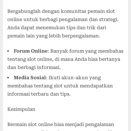
Bergabunglah dengan komunitas pemain slot
online untuk berbagi pengalaman dan strategi.
Anda dapat menemukan tips dan trik dari
pemain lain yang lebih berpengalaman.
Forum Online
: Banyak forum yang membahas
tentang slot online, di mana Anda bisa bertanya
dan berbagi informasi.
Media Sosial
: Ikuti akun-akun yang
membahas tentang slot untuk mendapatkan
informasi terbaru dan tips.
Kesimpulan
Bermain slot online bisa menjadi pengalaman