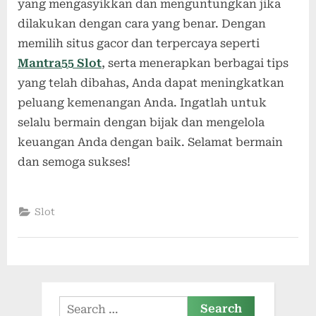
yang mengasyikkan dan menguntungkan jika
dilakukan dengan cara yang benar. Dengan
memilih situs gacor dan terpercaya seperti
Mantra55 Slot
, serta menerapkan berbagai tips
yang telah dibahas, Anda dapat meningkatkan
peluang kemenangan Anda. Ingatlah untuk
selalu bermain dengan bijak dan mengelola
keuangan Anda dengan baik. Selamat bermain
dan semoga sukses!
Slot
Search