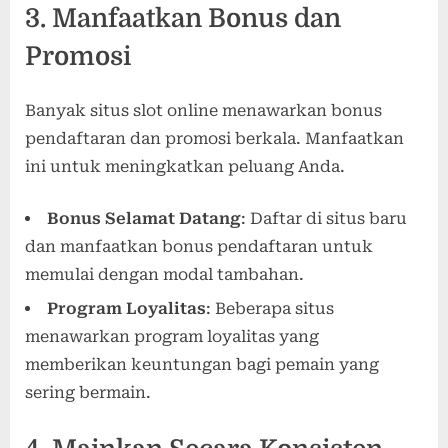
3. Manfaatkan Bonus dan
Promosi
Banyak situs slot online menawarkan bonus
pendaftaran dan promosi berkala. Manfaatkan
ini untuk meningkatkan peluang Anda.
Bonus Selamat Datang
: Daftar di situs baru
dan manfaatkan bonus pendaftaran untuk
memulai dengan modal tambahan.
Program Loyalitas
: Beberapa situs
menawarkan program loyalitas yang
memberikan keuntungan bagi pemain yang
sering bermain.