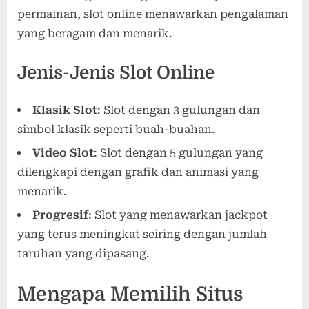
permainan, slot online menawarkan pengalaman
yang beragam dan menarik.
Jenis-Jenis Slot Online
Klasik Slot
: Slot dengan 3 gulungan dan
simbol klasik seperti buah-buahan.
Video Slot
: Slot dengan 5 gulungan yang
dilengkapi dengan grafik dan animasi yang
menarik.
Progresif
: Slot yang menawarkan jackpot
yang terus meningkat seiring dengan jumlah
taruhan yang dipasang.
Mengapa Memilih Situs