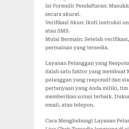
Isi Formulir Pendaftaran: Masukk
secara akurat.
Verifikasi Akun: Ikuti instruksi 
atau SMS.
Mulai Bermain: Setelah verifikasi
permainan yang tersedia.
Layanan Pelanggan yang Respons
Salah satu faktor yang membuat 
pelanggan yang responsif dan si
pertanyaan yang Anda miliki, tim
memberikan solusi terbaik. Dukun
email, atau telepon.
Cara Menghubungi Layanan Pela
Live Chat: Tersedia langsung di s