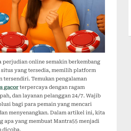
ia perjudian online semakin berkembang
situs yang tersedia, memilih platform
an tersendiri. Temukan pengalaman
us gacor
terpercaya dengan ragam
ah, dan layanan pelanggan 24/7. Wajib
olusi bagi para pemain yang mencari
n menyenangkan. Dalam artikel ini, kita
ang apa yang membuat Mantra55 menjadi
b dicoba.