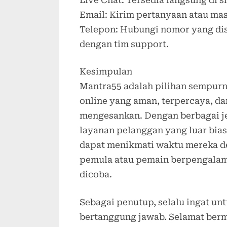
Email: Kirim pertanyaan atau mas
Telepon: Hubungi nomor yang dis
dengan tim support.
Kesimpulan
Mantra55 adalah pilihan sempurna
online yang aman, terpercaya, 
mengesankan. Dengan berbagai je
layanan pelanggan yang luar bia
dapat menikmati waktu mereka d
pemula atau pemain berpengalam
dicoba.
Sebagai penutup, selalu ingat un
bertanggung jawab. Selamat ber