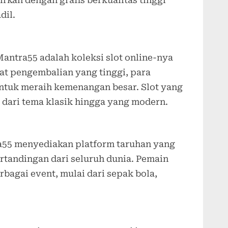
rkan dengan grafis berkualitas tinggi
dil.
Mantra55 adalah koleksi slot online-nya
at pengembalian yang tinggi, para
ntuk meraih kemenangan besar. Slot yang
i dari tema klasik hingga yang modern.
a55 menyediakan platform taruhan yang
rtandingan dari seluruh dunia. Pemain
agai event, mulai dari sepak bola,