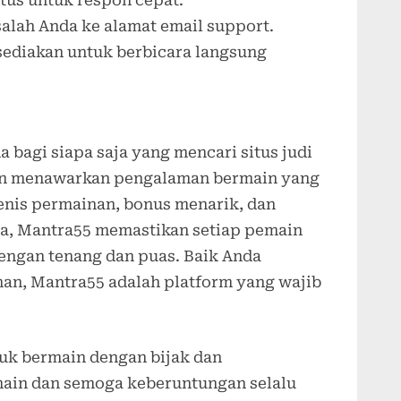
alah Anda ke alamat email support.
ediakan untuk berbicara langsung
 bagi siapa saja yang mencari situs judi
dan menawarkan pengalaman bermain yang
nis permainan, bonus menarik, dan
sa, Mantra55 memastikan setiap pemain
engan tenang dan puas. Baik Anda
an, Mantra55 adalah platform yang wajib
tuk bermain dengan bijak dan
main dan semoga keberuntungan selalu