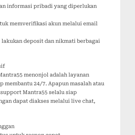
an informasi pribadi yang diperlukan
untuk memverifikasi akun melalui email
, lakukan deposit dan nikmati berbagai
if
Mantra55 menonjol adalah layanan
ap membantu 24/7. Apapun masalah atau
 support Mantra55 selalu siap
gan dapat diakses melalui live chat,
nggan
itus untuk respon cepat.