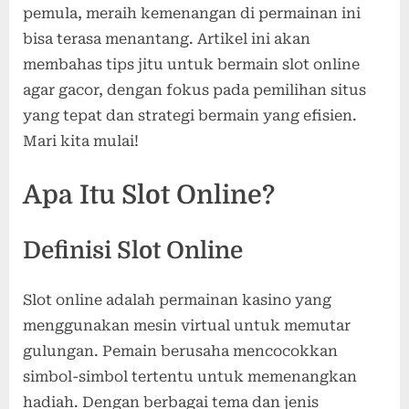
pemula, meraih kemenangan di permainan ini
bisa terasa menantang. Artikel ini akan
membahas tips jitu untuk bermain slot online
agar gacor, dengan fokus pada pemilihan situs
yang tepat dan strategi bermain yang efisien.
Mari kita mulai!
Apa Itu Slot Online?
Definisi Slot Online
Slot online adalah permainan kasino yang
menggunakan mesin virtual untuk memutar
gulungan. Pemain berusaha mencocokkan
simbol-simbol tertentu untuk memenangkan
hadiah. Dengan berbagai tema dan jenis