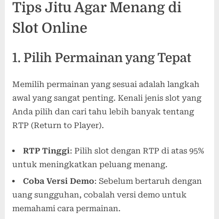
Tips Jitu Agar Menang di
Slot Online
1. Pilih Permainan yang Tepat
Memilih permainan yang sesuai adalah langkah
awal yang sangat penting. Kenali jenis slot yang
Anda pilih dan cari tahu lebih banyak tentang
RTP (Return to Player).
RTP Tinggi
: Pilih slot dengan RTP di atas 95%
untuk meningkatkan peluang menang.
Coba Versi Demo
: Sebelum bertaruh dengan
uang sungguhan, cobalah versi demo untuk
memahami cara permainan.