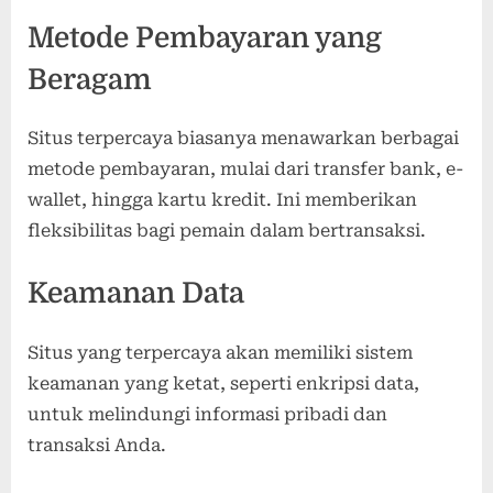
Metode Pembayaran yang
Beragam
Situs terpercaya biasanya menawarkan berbagai
metode pembayaran, mulai dari transfer bank, e-
wallet, hingga kartu kredit. Ini memberikan
fleksibilitas bagi pemain dalam bertransaksi.
Keamanan Data
Situs yang terpercaya akan memiliki sistem
keamanan yang ketat, seperti enkripsi data,
untuk melindungi informasi pribadi dan
transaksi Anda.