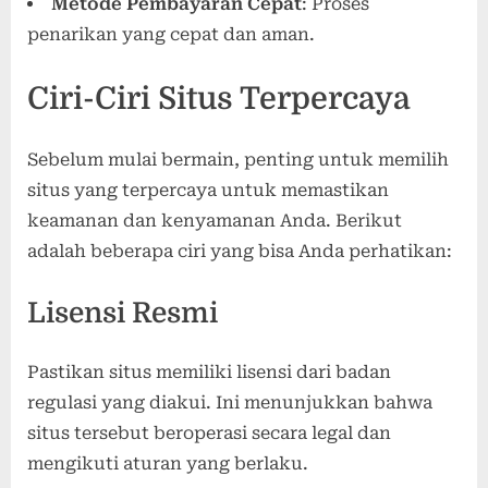
Metode Pembayaran Cepat
: Proses
penarikan yang cepat dan aman.
Ciri-Ciri Situs Terpercaya
Sebelum mulai bermain, penting untuk memilih
situs yang terpercaya untuk memastikan
keamanan dan kenyamanan Anda. Berikut
adalah beberapa ciri yang bisa Anda perhatikan:
Lisensi Resmi
Pastikan situs memiliki lisensi dari badan
regulasi yang diakui. Ini menunjukkan bahwa
situs tersebut beroperasi secara legal dan
mengikuti aturan yang berlaku.