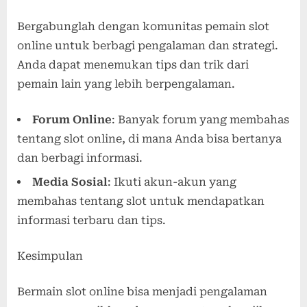
Bergabunglah dengan komunitas pemain slot
online untuk berbagi pengalaman dan strategi.
Anda dapat menemukan tips dan trik dari
pemain lain yang lebih berpengalaman.
Forum Online
: Banyak forum yang membahas
tentang slot online, di mana Anda bisa bertanya
dan berbagi informasi.
Media Sosial
: Ikuti akun-akun yang
membahas tentang slot untuk mendapatkan
informasi terbaru dan tips.
Kesimpulan
Bermain slot online bisa menjadi pengalaman