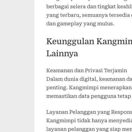
berbagai selera dan tingkat keahl
yang terbaru, semuanya tersedia
dan gameplay yang mulus.
Keunggulan Kangmimp
Lainnya
Keamanan dan Privasi Terjamin
Dalam dunia digital, keamanan da
penting. Kangmimpi menerapkan t
memastikan data pengguna tetap 
Layanan Pelanggan yang Respons
Kangmimpi tidak hanya menyediak
layanan pelanggan yang siap me